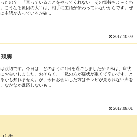
怒ったの？」「言っていることをやってくれない」その気持ちよ～くわ
す。こうなる原因の大半は、相手に主語が伝わっていないからです。ぜ
に主語が入っているか確...
2017.10.09
と現実
ちは渡辺です。今日は、どのように1日を過ごしましたか？私は、症状
方にお会いしました。おそらく、「私の方が症状が重くて辛いです」と
いるかも知れません。が、今日お会いした方はテレビが見られない声を
、なかなか反応しないも...
2017.09.01