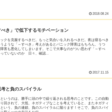
2018.08.24
すべき」で低下するモチベーション
ニックを克服するべきだ。もっと気合いを入れるべきだ。夜は寝るべき
いうような「～すべき」考えがあるとパニック障害はもちろん、うつ
安障害も悪化してしまいます。そこで大事なのがつい思わず「～すべ
っていないのか 日々、確認...
2017.11.15
思考と負のスパイラル
考というのは、勝手に頭の中で繰り返される思考のことです。この自動
振り回されて、大抵、ネガティブなことを考えていると、またネガティ
るという、負の連鎖、負のスパイラルに陥ります！そこで、負のスパイ
り裂く一つの方法をお伝...