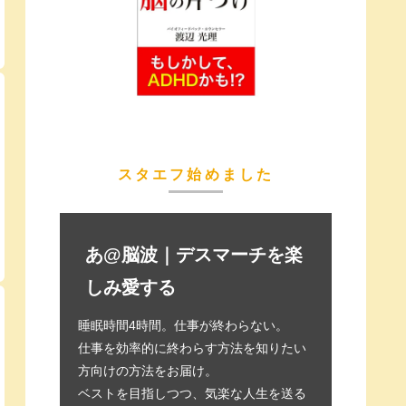
スタエフ始めました
あ@脳波｜デスマーチを楽
しみ愛する
睡眠時間4時間。仕事が終わらない。
仕事を効率的に終わらす方法を知りたい
方向けの方法をお届け。
ベストを目指しつつ、気楽な人生を送る