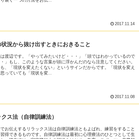
2017.11.14
の状況から抜け出すときにおきること
ちは渡辺です。「やってみたいけど・・・」「頭ではわかっているので
・・」もし、このような言葉が頭に浮かんだのなら注意してください。
のも、「現状を変えたくない」というサインだからです。「現状を変え
思っていても「現状を変...
2017.11.08
ックス法（自律訓練法）
事でお伝えするリラックス法は自律訓練法ともよばれ、練習をすること
も習得できるものです。自律訓練法は最初に心理療法のひとつとして生