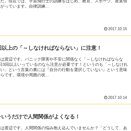
した。現在では、宇宙飛行士の訓練をはじめ、教育、スポーツ、産業領
がっています。自律訓練...
2017.10.15
3回以上の「～しなければならない」に注意！
ちは渡辺です。パニック障害や不安に関係なく「～しなければならな
日3回以上いっているのなら注意が必要です！というのも「～しなけれ
ない」という言葉の裏には『自分の行動を選択していない』という意味
らです。環境や周囲の状...
2017.10.14
をいうだけで人間関係がよくなる！
ちは渡辺です。人間関係の悩み抱え込んでいませんか？「どうして、あ