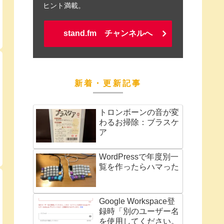
ヒント満載。
stand.fm チャンネルへ
新着・更新記事
トロンボーンの音が変
わるお掃除：ブラスケ
ア
WordPressで年度別一
覧を作ったらハマった
Google Workspace登
録時「別のユーザー名
を使用してください。