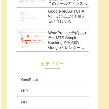
このメールアドレスは
別の Google サービス
Google reCAPTCHA
（AdWords アカウン
v3 2分以上でも使え
トなど）に関連付けら
るようにする
れています」の対処法
WordPressの予約シス
テムMTS Simple
Bookingで予約時に
Googleカレンダーに
予定を自動で追加
カテゴリー
WordPress
PHP
WEB