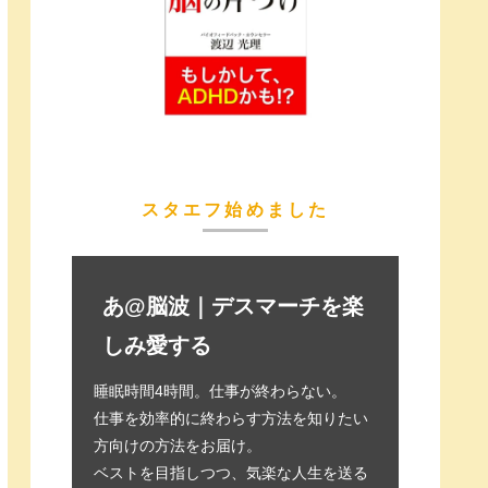
スタエフ始めました
あ@脳波｜デスマーチを楽
しみ愛する
睡眠時間4時間。仕事が終わらない。
仕事を効率的に終わらす方法を知りたい
方向けの方法をお届け。
ベストを目指しつつ、気楽な人生を送る