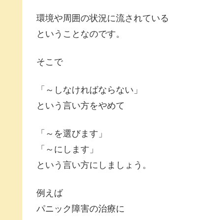
環境や周囲の状況に流されている
ということなのです。
そこで
「～しなければならない」
という言い方をやめて
「～を選びます」
「～にします」
という言い方にしましょう。
例えば
パニック障害の治療に