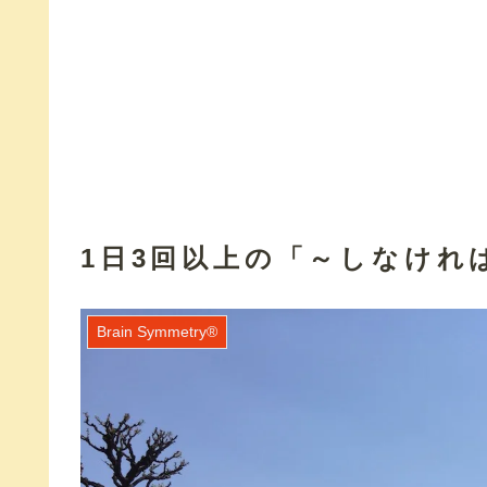
1日3回以上の「～しなけれ
Brain Symmetry®️