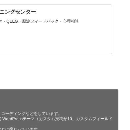
ニングセンター
ク・QEEG・脳波フィードバック・心理相談
作成、コーディングなどをしています。
WordPressテーマ（カスタム投稿が10、カスタムフィールド
などに携わっています。