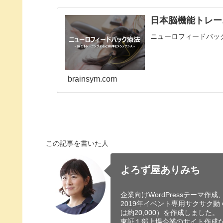
日本脳機能トレー
ニューロフィードバッ
brainsym.com
この記事を書いた人
よろず屋ありみち
企業向けWordPressテーマ
2019年イベント専用サクサク動く
は約20,000）を作成しました。
東証１部上場企業のサイト作成