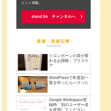
ヒント満載。
stand.fm チャンネルへ
新着・更新記事
トロンボーンの音が変
わるお掃除：ブラスケ
ア
WordPressで年度別一
覧を作ったらハマった
Google Workspace登
録時「別のユーザー名
を使用してください。