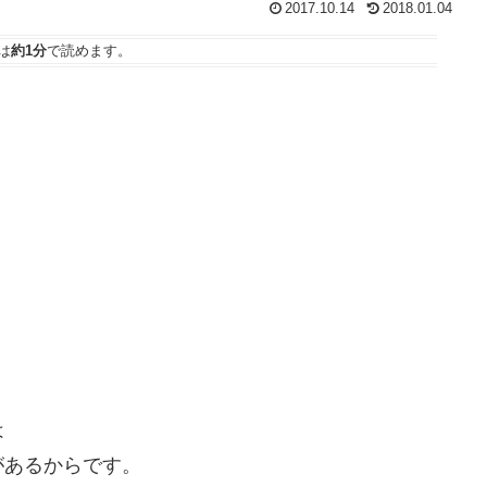
2017.10.14
2018.01.04
は
約1分
で読めます。
は
があるからです。