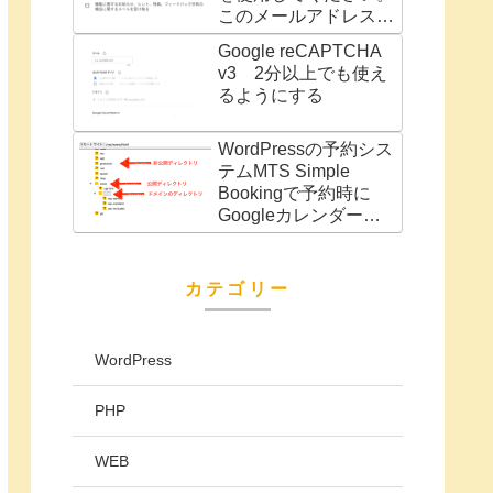
このメールアドレスは
別の Google サービス
Google reCAPTCHA
（AdWords アカウン
v3 2分以上でも使え
トなど）に関連付けら
るようにする
れています」の対処法
WordPressの予約シス
テムMTS Simple
Bookingで予約時に
Googleカレンダーに
予定を自動で追加
カテゴリー
WordPress
PHP
WEB