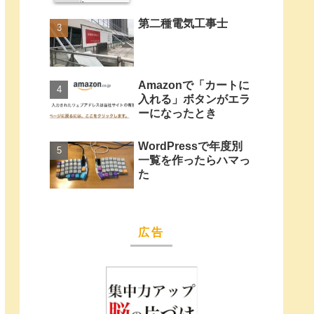
第二種電気工事士
Amazonで「カートに
入れる」ボタンがエラ
ーになったとき
WordPressで年度別
一覧を作ったらハマっ
た
広告