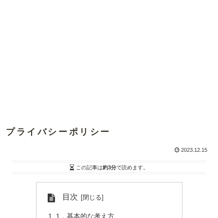
プライバシーポリシー
2023.12.15
この記事は
約3分
で読めます。
目次
1．基本的な考え方