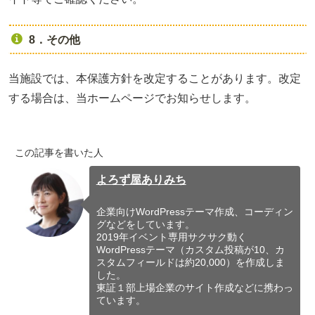
8．その他
当施設では、本保護方針を改定することがあります。改定
する場合は、当ホームページでお知らせします。
この記事を書いた人
よろず屋ありみち
企業向けWordPressテーマ作成、コーディン
グなどをしています。
2019年イベント専用サクサク動く
WordPressテーマ（カスタム投稿が10、カ
スタムフィールドは約20,000）を作成しま
した。
東証１部上場企業のサイト作成などに携わっ
ています。