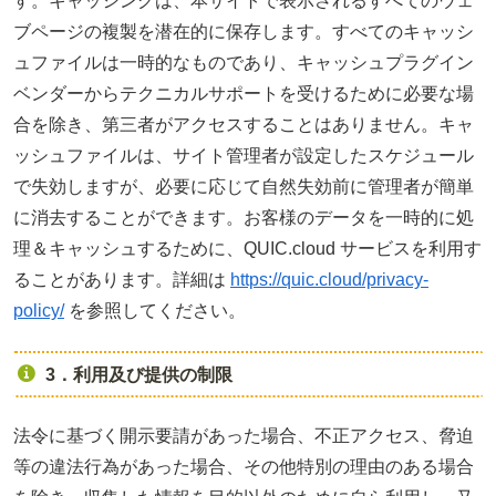
す。キャッシングは、本サイトで表示されるすべてのウェ
ブページの複製を潜在的に保存します。すべてのキャッシ
ュファイルは一時的なものであり、キャッシュプラグイン
ベンダーからテクニカルサポートを受けるために必要な場
合を除き、第三者がアクセスすることはありません。キャ
ッシュファイルは、サイト管理者が設定したスケジュール
で失効しますが、必要に応じて自然失効前に管理者が簡単
に消去することができます。お客様のデータを一時的に処
理＆キャッシュするために、QUIC.cloud サービスを利用す
ることがあります。詳細は
https://quic.cloud/privacy-
policy/
を参照してください。
3．利用及び提供の制限
法令に基づく開示要請があった場合、不正アクセス、脅迫
等の違法行為があった場合、その他特別の理由のある場合