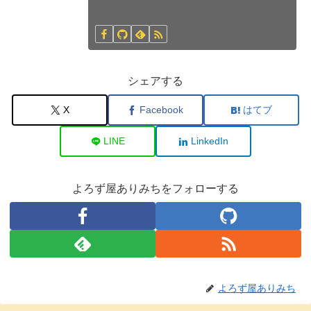
シェアする
X
Facebook
はてブ
LINE
LinkedIn
よろず屋ありみちをフォローする
よろず屋ありみち