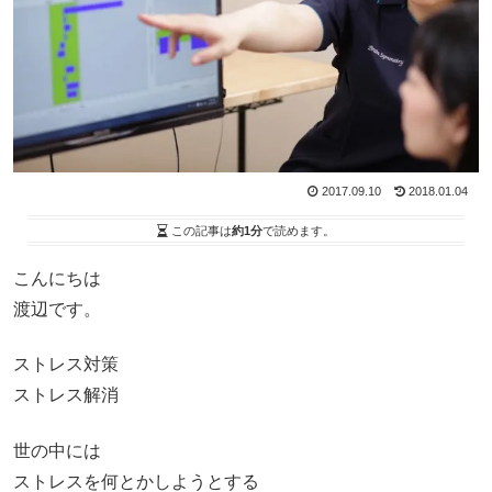
2017.09.10
2018.01.04
この記事は
約1分
で読めます。
こんにちは
渡辺です。
ストレス対策
ストレス解消
世の中には
ストレスを何とかしようとする