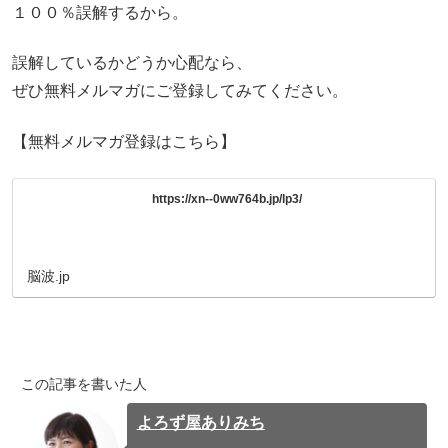
１００％誤解するから。
誤解しているかどうか心配なら、
ぜひ無料メルマガにご登録してみてください。
【無料メルマガ登録はこちら】
https://xn--0ww764b.jp/lp3/
脳波.jp
この記事を書いた人
よろず屋ありみち