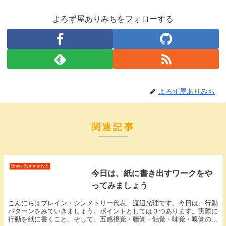
よろず屋ありみちをフォローする
よろず屋ありみち
関連記事
Brain Symmetry®️
今日は、紙に書き出すワークをや
ってみましょう
こんにちはブレイン・シンメトリー代表 渡辺光理です。今日は、行動
パターンをみていきましょう。ポイントとしては３つあります。実際に
行動を紙に書くこと。そして、五感視覚・聴覚・触覚・味覚・嗅覚の言