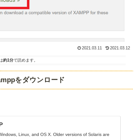
2021.03.11
2021.03.12
は
約1分
で読めます。
amppをダウンロード
P
ndows, Linux, and OS X. Older versions of Solaris are