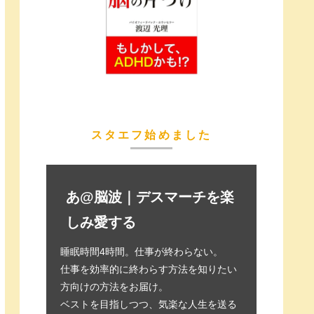
スタエフ始めました
あ@脳波｜デスマーチを楽
しみ愛する
睡眠時間4時間。仕事が終わらない。
仕事を効率的に終わらす方法を知りたい
方向けの方法をお届け。
ベストを目指しつつ、気楽な人生を送る