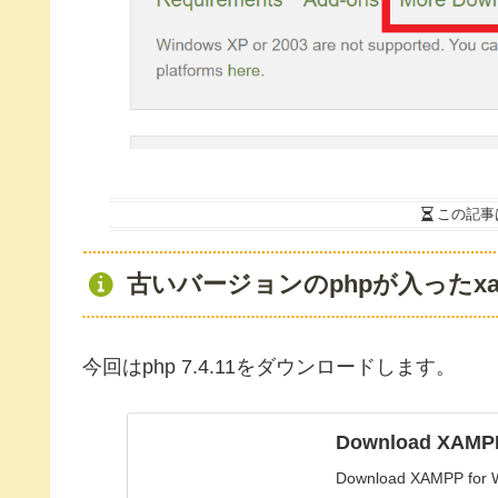
この記事
古いバージョンのphpが入ったx
今回はphp 7.4.11をダウンロードします。
Download XAMP
Download XAMPP for Wi