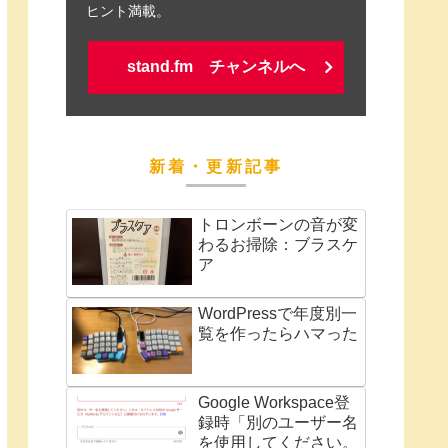
ヒント満載。
stand.fm チャンネルへ
新着・更新記事
トロンボーンの音が変
わるお掃除：ブラスケ
ア
WordPressで年度別一
覧を作ったらハマった
Google Workspace登
録時「別のユーザー名
を使用してください。