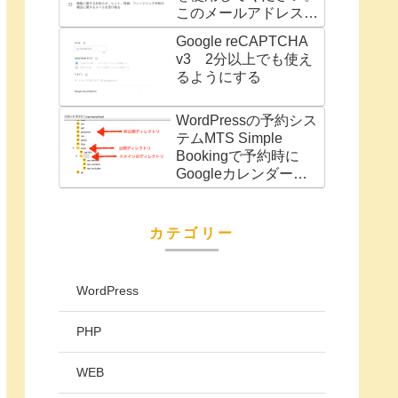
このメールアドレスは
別の Google サービス
Google reCAPTCHA
（AdWords アカウン
v3 2分以上でも使え
トなど）に関連付けら
るようにする
れています」の対処法
WordPressの予約シス
テムMTS Simple
Bookingで予約時に
Googleカレンダーに
予定を自動で追加
カテゴリー
WordPress
PHP
WEB