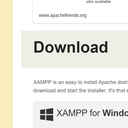
also available.
www.apachefriends.org