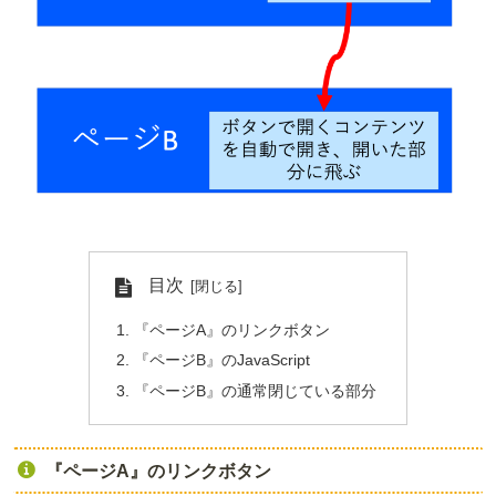
目次
『ページA』のリンクボタン
『ページB』のJavaScript
『ページB』の通常閉じている部分
『ページA』のリンクボタン