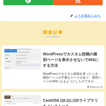
よろず屋ありみち
関連記事
WordPress
WordPressでカスタム投稿の個
別ページを表示させないで404に
する方法
WordPressでカスタム投稿を使ったとき、
個別ページが不要なケースがあり、個別ペ
ージが404になるようにしたのですが、ハ
マったのでメモ。カスタム投稿定義
2021.01.21
function.phpに記載するか、別ファイルに
してget_template_pa...
PHP
CentOS8.1(8.2)にGDライブラリ