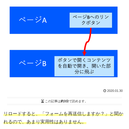
2020.01.30
この記事は
約3分
で読めます。
リロードすると、「フォームを再送信しますか？」と聞か
れるので、あまり実用性はありません。