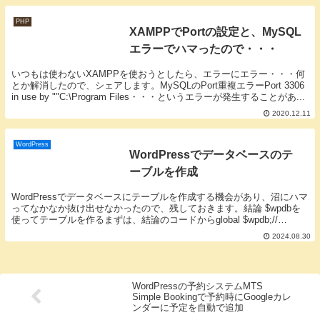
PHP
XAMPPでPortの設定と、MySQL
エラーでハマったので・・・
いつもは使わないXAMPPを使おうとしたら、エラーにエラー・・・何
とか解消したので、シェアします。MySQLのPort重複エラーPort 3306
in use by ""C:\Program Files・・・というエラーが発生することがあ...
2020.12.11
WordPress
WordPressでデータベースのテ
ーブルを作成
WordPressでデータベースにテーブルを作成する機会があり、沼にハマ
ってなかなか抜け出せなかったので、残しておきます。結論 $wpdbを
使ってテーブルを作るまずは、結論のコードからglobal $wpdb;//
dbDeltaの利用の為...
2024.08.30
WordPressの予約システムMTS
Simple Bookingで予約時にGoogleカレ
ンダーに予定を自動で追加