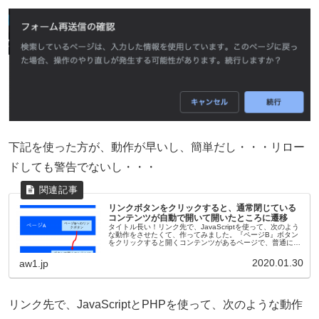
下記を使った方が、動作が早いし、簡単だし・・・リロー
ドしても警告でないし・・・
リンクボタンをクリックすると、通常閉じている
コンテンツが自動で開いて開いたところに遷移
タイトル長い！リンク先で、JavaScriptを使って、次のよう
な動作をさせたくて、作ってみました。『ページB』ボタン
をクリックすると開くコンテンツがあるページで、普通にリ
ンクで開くと、コンテンツは閉じた状態。『ページA』ペー
ジBに遷移した...
2020.01.30
aw1.jp
リンク先で、JavaScriptとPHPを使って、次のような動作