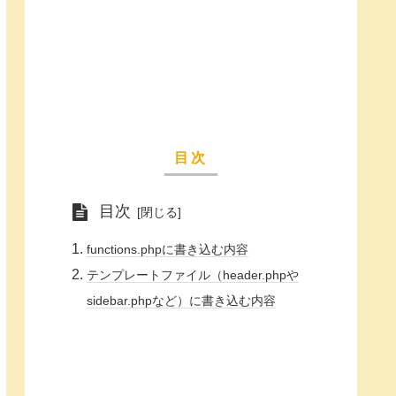
目次
目次
functions.phpに書き込む内容
テンプレートファイル（header.phpや
sidebar.phpなど）に書き込む内容