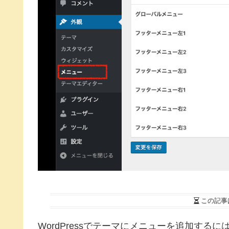
この記事
WordPressでテーマにメニューを追加するには、