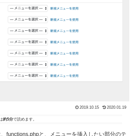
2019.10.15
2020.01.19
は
約5分
で読めます。
functions.phpと、メニューを挿入したい部分のテ