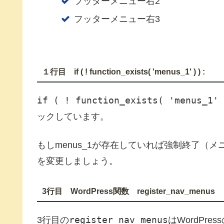
フッターメニュー右2
フッターメニュー右3
１行目 if ( ! function_exists( 'menus_1' ) ) :
if ( ! function_exists( 'menus_1' 
ックしています。
もしmenus_1が存在していれば強制終了（メ
を変更しましょう。
3行目 WordPress関数 register_nav_menus
register_nav_menus
3行目の
はWordPr