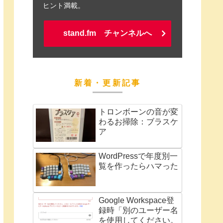
ヒント満載。
stand.fm チャンネルへ
新着・更新記事
トロンボーンの音が変
わるお掃除：ブラスケ
ア
WordPressで年度別一
覧を作ったらハマった
Google Workspace登
録時「別のユーザー名
を使用してください。