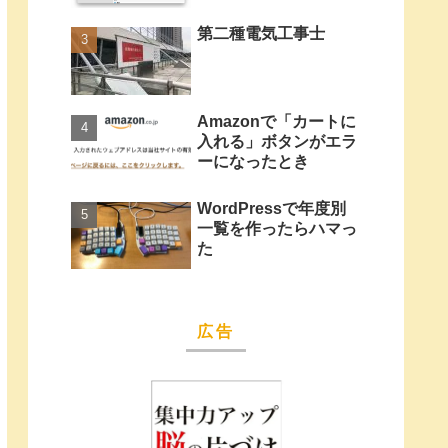
第二種電気工事士
Amazonで「カートに
入れる」ボタンがエラ
ーになったとき
WordPressで年度別
一覧を作ったらハマっ
た
広告