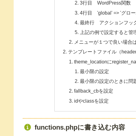
3行目 WordPress関数 reg
4行目 'global' => 'グ
最終行 アクションフッ
上記の例で設定すると管
メニューが１つで良い場合
テンプレートファイル（header.
theme_locationにregis
最小限の設定
最小限の設定のときに問
fallback_cbを設定
idやclassを設定
functions.phpに書き込む内容