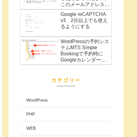
このメールアドレスは
別の Google サービス
Google reCAPTCHA
（AdWords アカウン
v3 2分以上でも使え
トなど）に関連付けら
るようにする
れています」の対処法
WordPressの予約シス
テムMTS Simple
Bookingで予約時に
Googleカレンダーに
予定を自動で追加
カテゴリー
WordPress
PHP
WEB