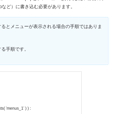
ar.phpなど）に書き込む必要があります。
するとメニューが表示される場合の手順ではありま
する手順です。
s( 'menus_1' ) ) :