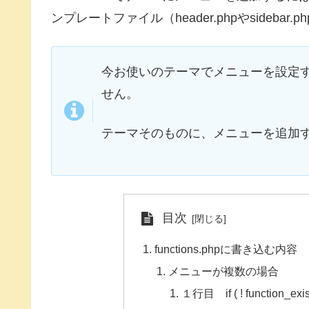
ンプレートファイル（header.phpやsideb
今お使いのテーマでメニューを設定
せん。
テーマそのものに、メニューを追加
目次
functions.phpに書き込む内容
メニューが複数の場合
１行目 if ( ! function_exist