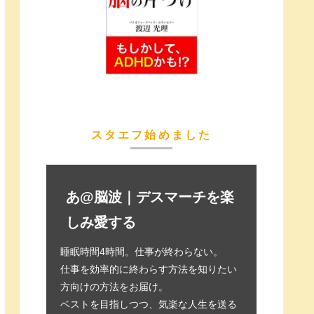
スタエフ始めました
あ@脳波｜デスマーチを楽
しみ愛する
睡眠時間4時間。仕事が終わらない。
仕事を効率的に終わらす方法を知りたい
方向けの方法をお届け。
ベストを目指しつつ、気楽な人生を送る