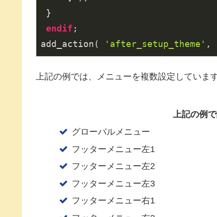
 }

endif
;

add_action( 
'after_setup_theme'
, 
上記の例では、メニューを複数設定していま
上記の例で
グローバルメニュー
フッターメニュー左1
フッターメニュー左2
フッターメニュー左3
フッターメニュー右1