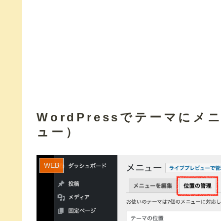
WordPressでテーマに
ュー）
WEB