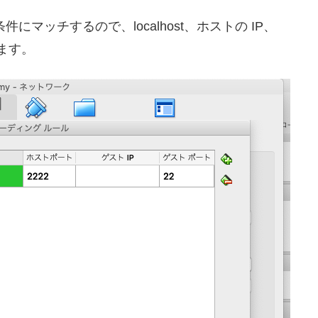
の条件にマッチするので、localhost、ホストの IP、
ります。