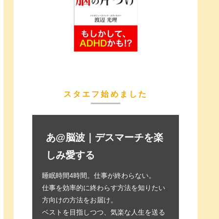
スタエフ始めました
あ@脳波｜デスマーチを楽
しみ愛する
睡眠時間4時間。仕事が終わらない。
仕事を効率的に終わらす方法を知りたい
方向けの方法をお届け。
ベストを目指しつつ、気楽な人生を送る