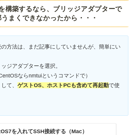
Pressを構築するなら、ブリッジアダプターで
部うまくできなかったから・・・
ター接続の方法は、まだ記事にしていませんが、簡単にい
でブリッジアダプターを選択。
ntOSならnmtuiというコマンドで）
）して、
ゲストOS、ホストPCも含めて再起動
で使
CentOS7を入れてSSH接続する（Mac）