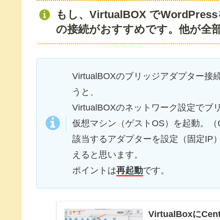
もし、VirtualBOX でWord
の接続がおすすめです。他が全
VirtualBOXのブリッジアダプ
うと、
VirtualBOXのネットワーク設定
仮想マシン（ゲストOS）を起動。（Ce
該当するアダプターを設定（固定IP
えると思います。
ポイントは
再起動
です。
VirtualBoxに