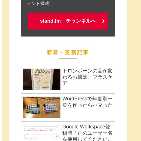
ヒント満載。
stand.fm チャンネルへ
新着・更新記事
トロンボーンの音が変
わるお掃除：ブラスケ
ア
WordPressで年度別一
覧を作ったらハマった
Google Workspace登
録時「別のユーザー名
を使用してください。