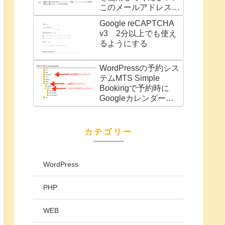
このメールアドレスは
別の Google サービス
Google reCAPTCHA
（AdWords アカウン
v3 2分以上でも使え
トなど）に関連付けら
るようにする
れています」の対処法
WordPressの予約シス
テムMTS Simple
Bookingで予約時に
Googleカレンダーに
予定を自動で追加
カテゴリー
WordPress
PHP
WEB