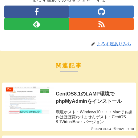
よろず屋ありみち
関連記事
Mac
CentOS8.1のLAMP環境で
phpMyAdminをインストール
環境ホスト：WIndows10・・・Macでも操
作はほぼ変わりませんゲスト：CentOS
8.1VirtualBox：バージョン
6.1.4phpMyAdminの最新版をチェック
2020.04.04
2021.07.10
phpMyAdminのサイトに行き、ダウンロー
ドのページに行きま...