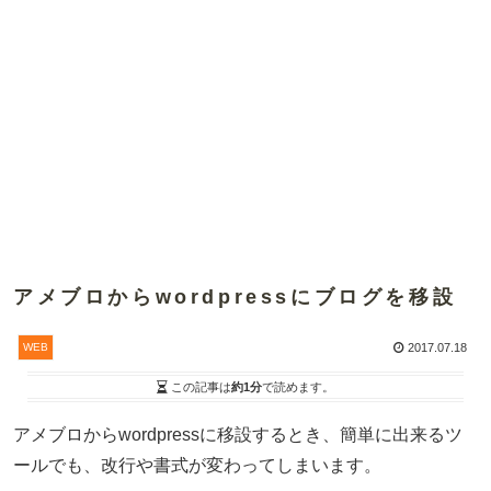
アメブロからwordpressにブログを移設
WEB
2017.07.18
この記事は
約1分
で読めます。
アメブロからwordpressに移設するとき、簡単に出来るツ
ールでも、改行や書式が変わってしまいます。