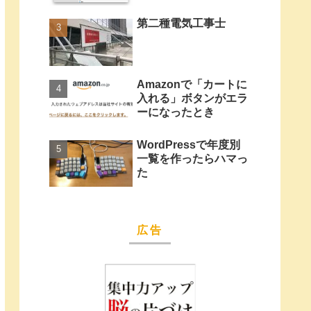
第二種電気工事士
Amazonで「カートに
入れる」ボタンがエラ
ーになったとき
WordPressで年度別
一覧を作ったらハマっ
た
広告