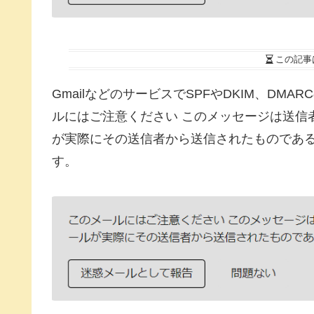
この記事
GmailなどのサービスでSPFやDKIM、DMA
ルにはご注意ください このメッセージは送信者
が実際にその送信者から送信されたものであ
す。