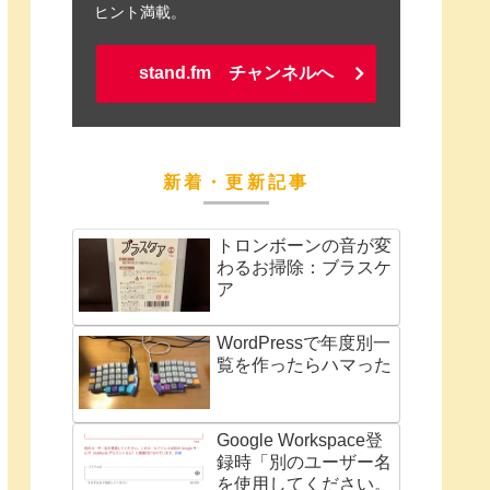
ヒント満載。
stand.fm チャンネルへ
新着・更新記事
トロンボーンの音が変
わるお掃除：ブラスケ
ア
WordPressで年度別一
覧を作ったらハマった
Google Workspace登
録時「別のユーザー名
を使用してください。