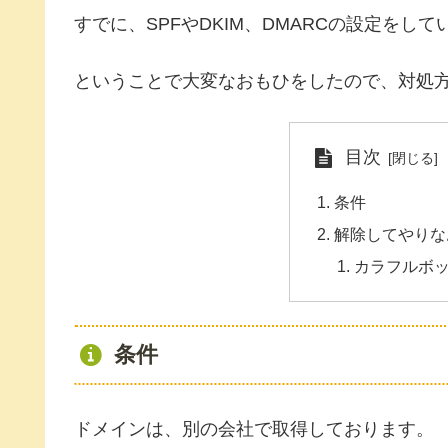
すでに、SPFやDKIM、DMARCの設定をし
ということで大変なおもひをしたので、対処
目次
条件
解除してやりな
カラフルボ
条件
ドメインは、別の会社で取得しております。