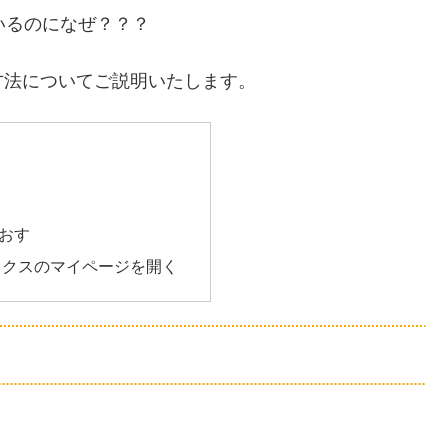
ているのになぜ？？？
方法についてご説明いたします。
おす
ックスのマイページを開く