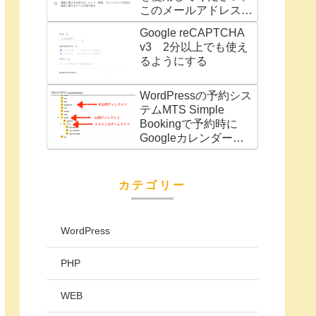
このメールアドレスは
別の Google サービス
Google reCAPTCHA
（AdWords アカウン
v3 2分以上でも使え
トなど）に関連付けら
るようにする
れています」の対処法
WordPressの予約シス
テムMTS Simple
Bookingで予約時に
Googleカレンダーに
予定を自動で追加
カテゴリー
WordPress
PHP
WEB