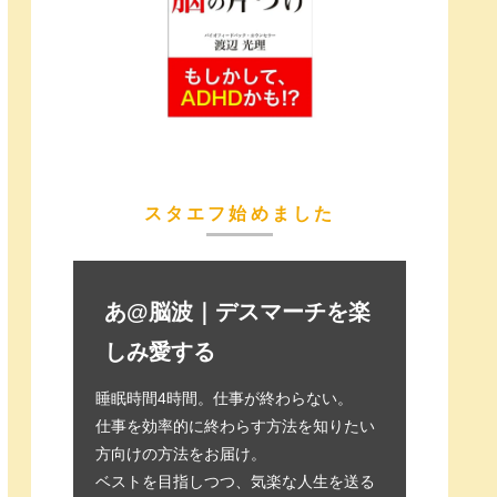
スタエフ始めました
あ@脳波｜デスマーチを楽
しみ愛する
睡眠時間4時間。仕事が終わらない。
仕事を効率的に終わらす方法を知りたい
方向けの方法をお届け。
ベストを目指しつつ、気楽な人生を送る