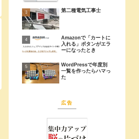
第二種電気工事士
Amazonで「カートに
入れる」ボタンがエラ
ーになったとき
WordPressで年度別
一覧を作ったらハマっ
た
広告