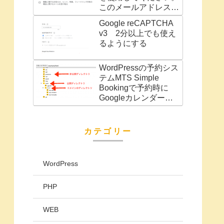
このメールアドレスは
別の Google サービス
Google reCAPTCHA
（AdWords アカウン
v3 2分以上でも使え
トなど）に関連付けら
るようにする
れています」の対処法
WordPressの予約シス
テムMTS Simple
Bookingで予約時に
Googleカレンダーに
予定を自動で追加
カテゴリー
WordPress
PHP
WEB