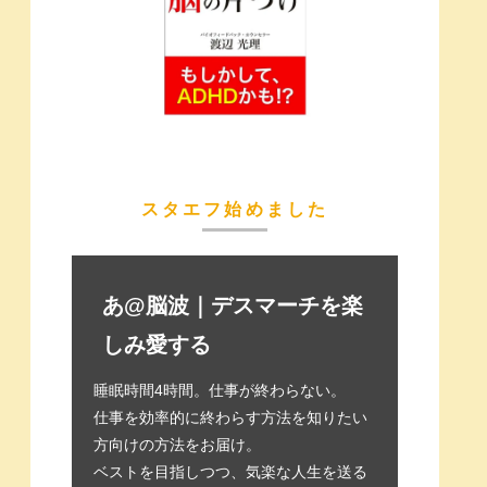
スタエフ始めました
あ@脳波｜デスマーチを楽
しみ愛する
睡眠時間4時間。仕事が終わらない。
仕事を効率的に終わらす方法を知りたい
方向けの方法をお届け。
ベストを目指しつつ、気楽な人生を送る