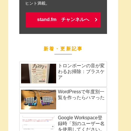
ヒント満載。
stand.fm チャンネルへ
新着・更新記事
トロンボーンの音が変
わるお掃除：ブラスケ
ア
WordPressで年度別一
覧を作ったらハマった
Google Workspace登
録時「別のユーザー名
を使用してください。