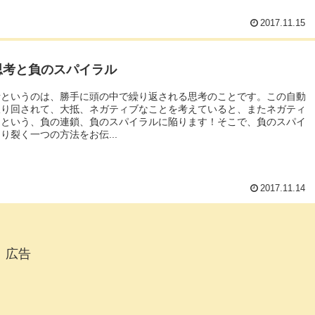
2017.11.15
思考と負のスパイラル
考というのは、勝手に頭の中で繰り返される思考のことです。この自動
振り回されて、大抵、ネガティブなことを考えていると、またネガティ
るという、負の連鎖、負のスパイラルに陥ります！そこで、負のスパイ
り裂く一つの方法をお伝...
2017.11.14
広告