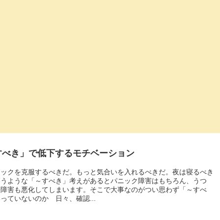
すべき」で低下するモチベーション
ニックを克服するべきだ。もっと気合いを入れるべきだ。夜は寝るべき
いうような「～すべき」考えがあるとパニック障害はもちろん、うつ
安障害も悪化してしまいます。そこで大事なのがつい思わず「～すべ
っていないのか 日々、確認...