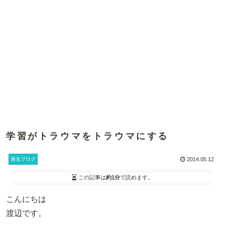
学習がトラウマをトラウマにする
過去ブログ
2014.05.12
この記事は
約1分
で読めます。
こんにちは
渡辺です。