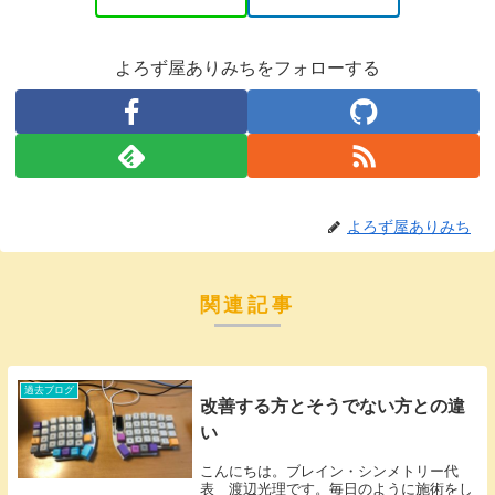
よろず屋ありみちをフォローする
よろず屋ありみち
関連記事
過去ブログ
改善する方とそうでない方との違
い
こんにちは。ブレイン・シンメトリー代
表 渡辺光理です。毎日のように施術をし