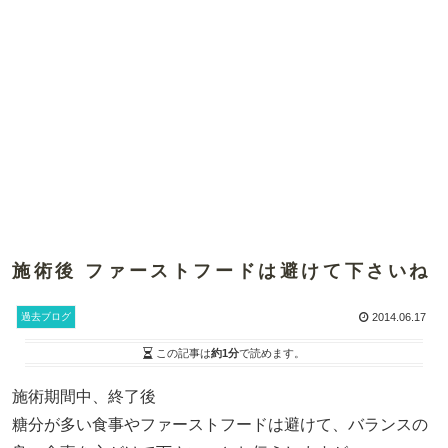
施術後 ファーストフードは避けて下さいね
過去ブログ
2014.06.17
この記事は
約1分
で読めます。
施術期間中、終了後
糖分が多い食事やファーストフードは避けて、バランスの