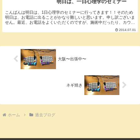
明日は、一日心理学のセミナー
こんばんは明日は、1日心理学のセミナーに行ってきます！！そのため
明日は、お電話に出ることがかなり難しいと思います。申し訳ございま
せん。最近、お電話をよくいただくのですが、施術中だったり、カウン
セリング中だったり本当に出られなくて、申し訳ない...
2014.07.01
大阪〜出張中〜
ネギ焼き
ホーム
過去ブログ