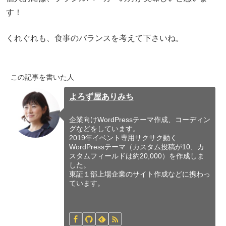
す！
くれぐれも、食事のバランスを考えて下さいね。
この記事を書いた人
よろず屋ありみち
企業向けWordPressテーマ作成、コーディン
グなどをしています。
2019年イベント専用サクサク動く
WordPressテーマ（カスタム投稿が10、カ
スタムフィールドは約20,000）を作成しま
した。
東証１部上場企業のサイト作成などに携わっ
ています。