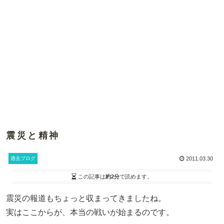
震災と精神
過去ブログ
2011.03.30
この記事は
約2分
で読めます。
震災の報道もちょっと収まってきましたね。
実はここからが、本当の戦いが始まるのです。