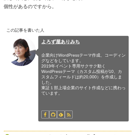
個性があるのですから。
この記事を書いた人
よろず屋ありみち
企業向けWordPressテーマ作成、コーディン
グなどをしています。
2019年イベント専用サクサク動く
WordPressテーマ（カスタム投稿が10、カ
スタムフィールドは約20,000）を作成しま
した。
東証１部上場企業のサイト作成などに携わっ
ています。