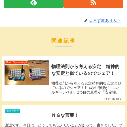
よろず屋ありみち
関連記事
Brain Symmetry®️
物理法則から考える安定 精神的
な安定と似ているのでシェア！
物理法則から考える安定精神的な安定と似
ているのでシェア！1つめの原理が「エネ
ルギーレベル」2つ目の原理が「安定性」
すべての物質にはエネルギーがありエネル
2016.10.25
ギーの高い（エネルギー量が多い）エネル
ギーの低い（エネルギー量が少ない）状態
があります。...
過去ブログ
ＮＧな言葉！
渡辺です。今日は、どうしても伝えたいことがあって、書きました。ブ