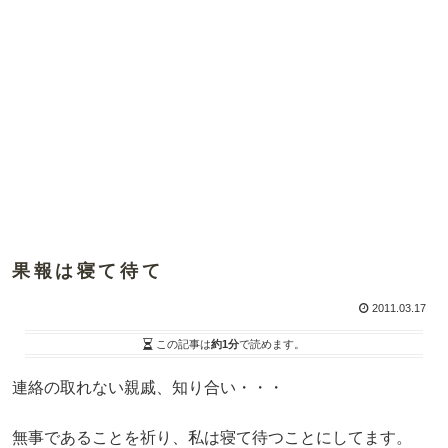
果報は寝て待て
2011.03.17
この記事は
約1分
で読めます。
連絡の取れない親戚、知り合い・・・
無事であることを祈り、私は寝て待つことにしてます。