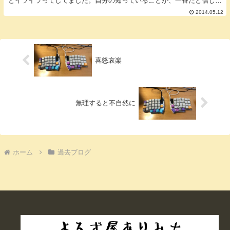
とイライラってしてました。自分の知っていることが、一番だと信じ込
んでいました。でも、そんなことしても何もならない...
2014.05.12
喜怒哀楽
無理すると不自然に
ホーム
過去ブログ