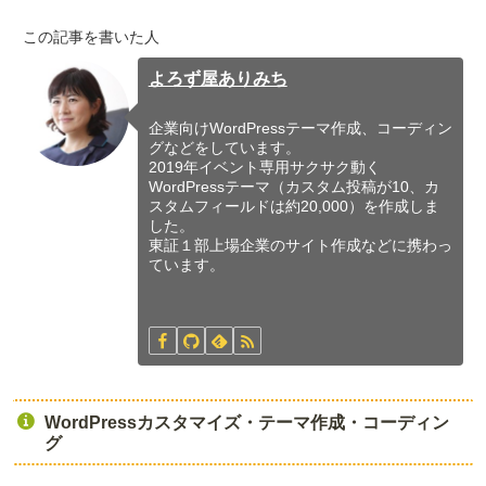
この記事を書いた人
よろず屋ありみち
企業向けWordPressテーマ作成、コーディン
グなどをしています。
2019年イベント専用サクサク動く
WordPressテーマ（カスタム投稿が10、カ
スタムフィールドは約20,000）を作成しま
した。
東証１部上場企業のサイト作成などに携わっ
ています。
WordPressカスタマイズ・テーマ作成・コーディン
グ