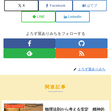
X
Facebook
はてブ
LINE
LinkedIn
よろず屋ありみちをフォローする
よろず屋ありみち
関連記事
Brain Symmetry®️
物理法則から考える安定 精神的