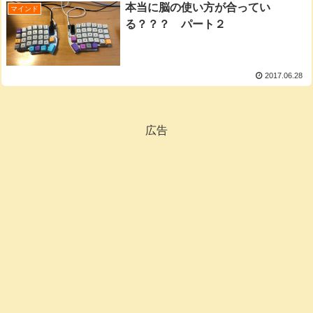
本当に脳の使い方が合ってい
マインド
る？？？ パート２
2017.06.28
広告