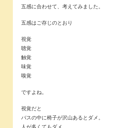
五感に合わせて、考えてみました。
五感はご存じのとおり
視覚
聴覚
触覚
味覚
嗅覚
ですよね。
視覚だと
バスの中に椅子が沢山あるとダメ。
人が多くてもダメ