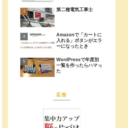
第二種電気工事士
Amazonで「カートに
入れる」ボタンがエラ
ーになったとき
WordPressで年度別
一覧を作ったらハマっ
た
広告