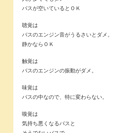
バスが空いているとＯＫ
聴覚は
バスのエンジン音がうるさいとダメ。
静かならＯＫ
触覚は
バスのエンジンの振動がダメ。
味覚は
バスの中なので、特に変わらない。
嗅覚は
気持ち悪くなるバスと