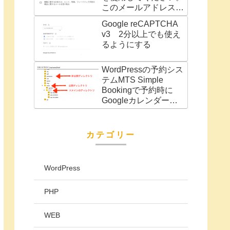
このメールアドレスは
別の Google サービス
Google reCAPTCHA
（AdWords アカウン
v3 2分以上でも使え
トなど）に関連付けら
るようにする
れています」の対処法
WordPressの予約シス
テムMTS Simple
Bookingで予約時に
Googleカレンダーに
予定を自動で追加
カテゴリー
WordPress
PHP
WEB