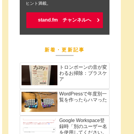
ヒント満載。
stand.fm チャンネルへ
新着・更新記事
トロンボーンの音が変
わるお掃除：ブラスケ
ア
WordPressで年度別一
覧を作ったらハマった
Google Workspace登
録時「別のユーザー名
を使用してください。