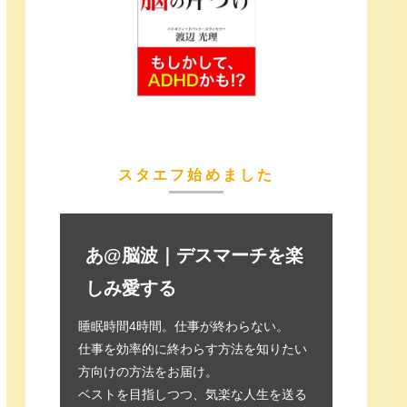
スタエフ始めました
あ@脳波｜デスマーチを楽
しみ愛する
睡眠時間4時間。仕事が終わらない。
仕事を効率的に終わらす方法を知りたい
方向けの方法をお届け。
ベストを目指しつつ、気楽な人生を送る