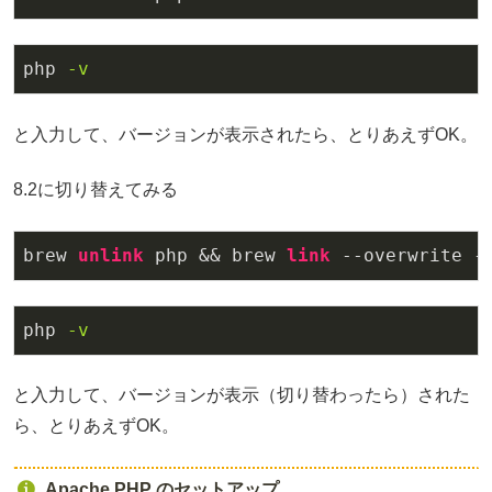
php
-v
と入力して、バージョンが表示されたら、とりあえずOK。
8.2に切り替えてみる
brew 
unlink
 php && brew 
link
 --overwrite -
php
-v
と入力して、バージョンが表示（切り替わったら）された
ら、とりあえずOK。
Apache PHP のセットアップ