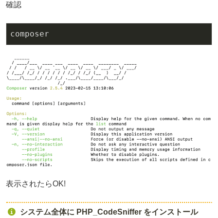
確認
composer
表示されたらOK!
システム全体に PHP_CodeSniffer をインストール