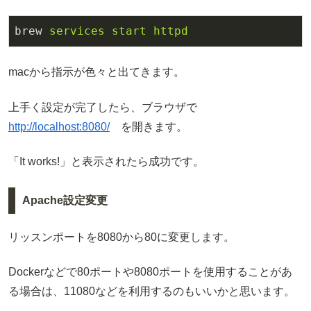
brew
services start httpd
macから指示が色々と出てきます。
上手く設定が完了したら、ブラウザで
http://localhost:8080/
を開きます。
「It works!」と表示されたら成功です。
Apache設定変更
リッスンポートを8080から80に変更します。
Dockerなどで80ポートや8080ポートを使用することがあ
る場合は、11080などを利用するのもいいかと思います。