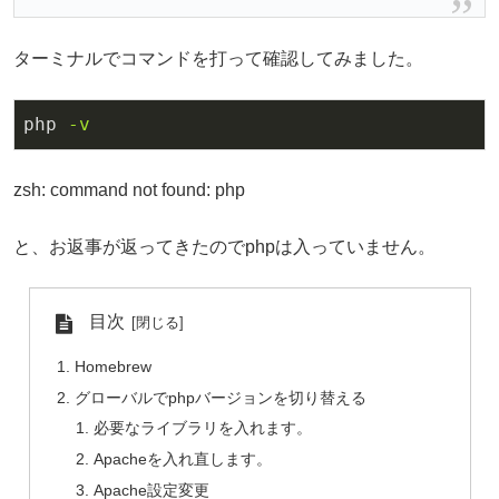
ターミナルでコマンドを打って確認してみました。
php
-v
zsh: command not found: php
と、お返事が返ってきたのでphpは入っていません。
目次
Homebrew
グローバルでphpバージョンを切り替える
必要なライブラリを入れます。
Apacheを入れ直します。
Apache設定変更