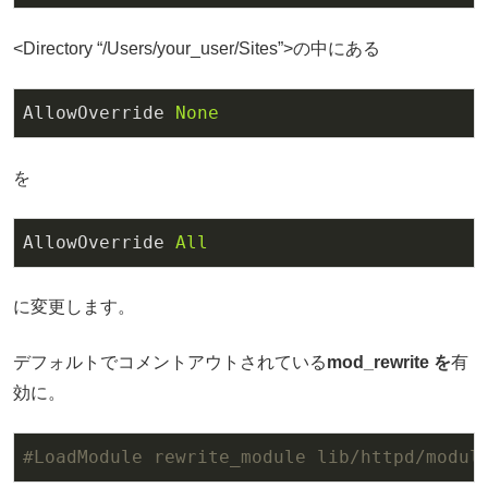
<Directory “/Users/your_user/Sites”>の中にある
AllowOverride
None
を
AllowOverride
All
に変更します。
デフォルトでコメントアウトされている
mod_rewrite を
有
効に。
#LoadModule rewrite_module lib/httpd/modul