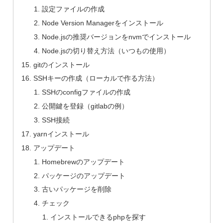
設定ファイルの作成
Node Version Managerをインストール
Node.jsの推奨バージョンをnvmでインストール
Node.jsの切り替え方法（いつもの使用）
gitのインストール
SSHキーの作成（ローカルで作る方法）
SSHのconfigファイルの作成
公開鍵を登録（gitlabの例）
SSH接続
yarnインストール
アップデート
Homebrewのアップデート
パッケージのアップデート
古いパッケージを削除
チェック
インストールできるphpを探す