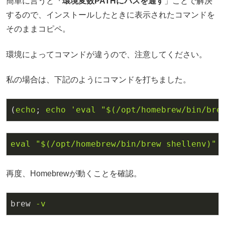
簡単に言うと
「環境変数PATHにパスを通す
」ことで解決
するので、インストールしたときに表示されたコマンドを
そのままコピペ。
環境によってコマンドが違うので、注意してください。
私の場合は、下記のようにコマンドを打ちました。
(
echo
; 
echo
'eval "$(/opt/homebrew/bin/bre
eval
"
$(/opt/homebrew/bin/brew shellenv)
"
再度、Homebrewが動くことを確認。
brew
-v