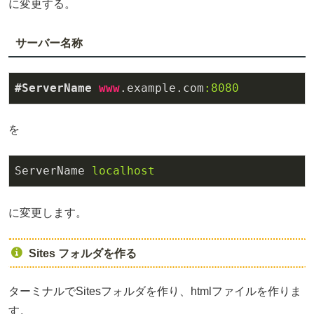
に変更する。
サーバー名称
#ServerName
www
.example
.com
:8080
を
ServerName
localhost
に変更します。
Sites フォルダを作る
ターミナルでSitesフォルダを作り、htmlファイルを作りま
す。